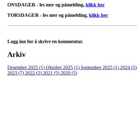
ONSDAGER - les mer og påmelding,
klikk her
TORSDAGER - les mer og påmelding,
klikk her
Logg inn for å skrive en kommentar.
Arkiv
Desember 2025 (1)
Oktober 2025 (1)
September 2025 (1)
2024 (5)
2023 (7)
2022 (2)
2021 (5)
2020 (5)
Kjelsås IL
Engebråtveien 11
inng. Neptunveien 8 -12
0493 Oslo