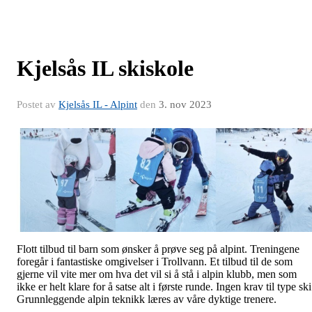
Kjelsås IL skiskole
Postet av
Kjelsås IL - Alpint
den
3. nov 2023
Flott tilbud til barn som ønsker å prøve seg på alpint. Treningene
foregår i fantastiske omgivelser i Trollvann. Et tilbud til de som
gjerne vil vite mer om hva det vil si å stå i alpin klubb, men som
ikke er helt klare for å satse alt i første runde. Ingen krav til type ski
Grunnleggende alpin teknikk læres av våre dyktige trenere.