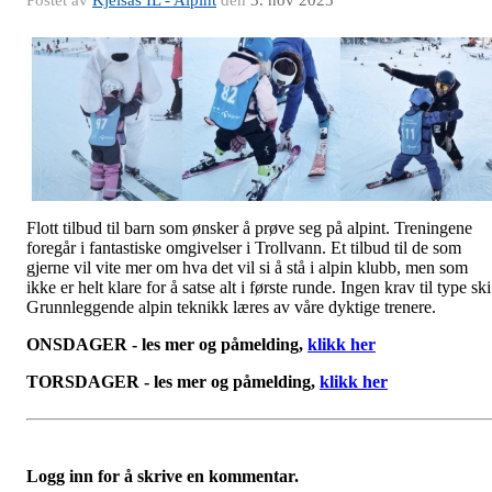
Postet av
Kjelsås IL - Alpint
den
3. nov 2023
Flott tilbud til barn som ønsker å prøve seg på alpint. Treningene
foregår i fantastiske omgivelser i Trollvann. Et tilbud til de som
gjerne vil vite mer om hva det vil si å stå i alpin klubb, men som
ikke er helt klare for å satse alt i første runde. Ingen krav til type ski
Grunnleggende alpin teknikk læres av våre dyktige trenere.
ONSDAGER - les mer og påmelding,
klikk her
TORSDAGER - les mer og påmelding,
klikk her
Logg inn for å skrive en kommentar.