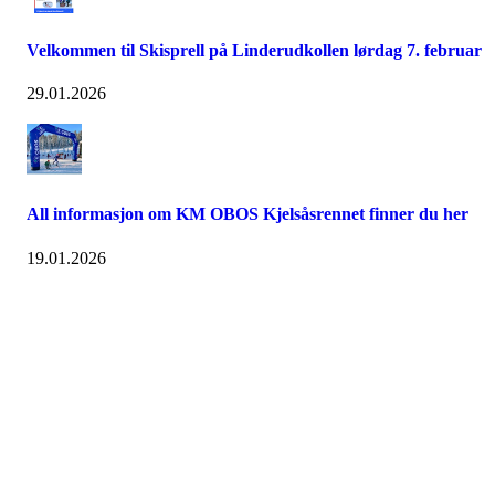
Velkommen til Skisprell på Linderudkollen lørdag 7. februar
29.01.2026
All informasjon om KM OBOS Kjelsåsrennet finner du her
19.01.2026
Kjelsås IL
Engebråtveien 11
inng. Neptunveien 8 -12
0493 Oslo