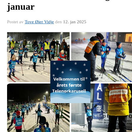
januar
Postet av
Tove Øier Vidje
den
12. jan 2025