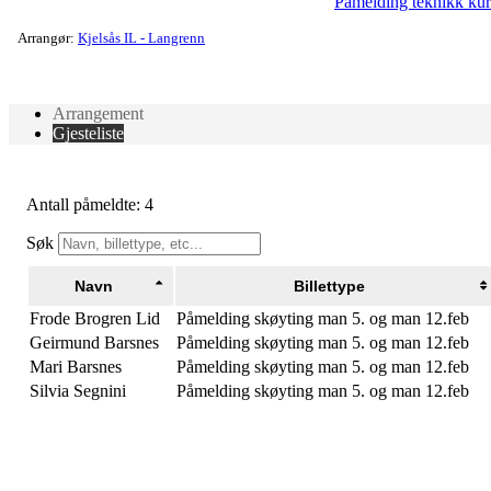
Påmelding teknikk kur
Arrangør:
Kjelsås IL - Langrenn
Arrangement
Gjesteliste
Antall påmeldte: 4
Søk
Navn
Billettype
Frode Brogren Lid
Påmelding skøyting man 5. og man 12.feb
Geirmund Barsnes
Påmelding skøyting man 5. og man 12.feb
Mari Barsnes
Påmelding skøyting man 5. og man 12.feb
Silvia Segnini
Påmelding skøyting man 5. og man 12.feb