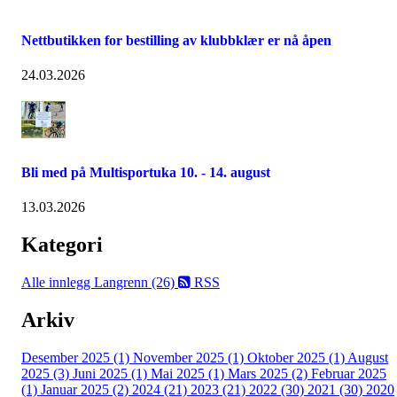
Nettbutikken for bestilling av klubbklær er nå åpen
24.03.2026
Bli med på Multisportuka 10. - 14. august
13.03.2026
Kategori
Alle innlegg
Langrenn (26)
RSS
Arkiv
Desember 2025 (1)
November 2025 (1)
Oktober 2025 (1)
August
2025 (3)
Juni 2025 (1)
Mai 2025 (1)
Mars 2025 (2)
Februar 2025
(1)
Januar 2025 (2)
2024 (21)
2023 (21)
2022 (30)
2021 (30)
2020