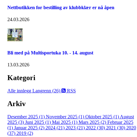
Nettbutikken for bestilling av klubbklær er nå åpen
24.03.2026
Bli med på Multisportuka 10. - 14. august
13.03.2026
Kategori
Alle innlegg
Langrenn (26)
RSS
Arkiv
Desember 2025 (1)
November 2025 (1)
Oktober 2025 (1)
August
2025 (3)
Juni 2025 (1)
Mai 2025 (1)
Mars 2025 (2)
Februar 2025
(1)
Januar 2025 (2)
2024 (21)
2023 (21)
2022 (30)
2021 (30)
2020
(37)
2019 (2)