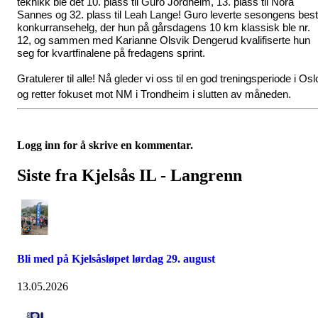
teknikk ble det 10. plass til Guro Jordheim, 13. plass til Nora 
Sannes og 32. plass til Leah Lange! Guro leverte sesongens best
konkurransehelg, der hun på gårsdagens 10 km klassisk ble nr. 
12, og sammen med Karianne Olsvik Dengerud kvalifiserte hun 
seg for kvartfinalene på fredagens sprint. 
Gratulerer til alle! Nå gleder vi oss til en god treningsperiode i Oslo
og retter fokuset mot NM i Trondheim i slutten av måneden. 
Logg inn for å skrive en kommentar.
Siste fra Kjelsås IL - Langrenn
Bli med på Kjelsåsløpet lørdag 29. august
13.05.2026