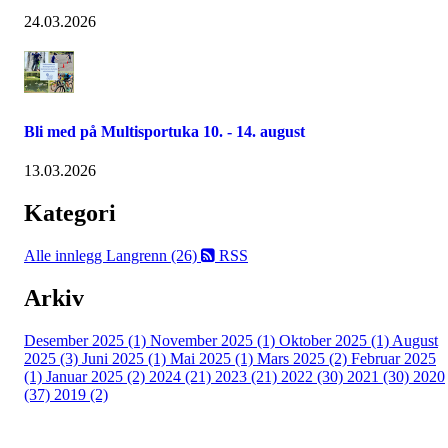
24.03.2026
Bli med på Multisportuka 10. - 14. august
13.03.2026
Kategori
Alle innlegg
Langrenn (26)
RSS
Arkiv
Desember 2025 (1)
November 2025 (1)
Oktober 2025 (1)
August
2025 (3)
Juni 2025 (1)
Mai 2025 (1)
Mars 2025 (2)
Februar 2025
(1)
Januar 2025 (2)
2024 (21)
2023 (21)
2022 (30)
2021 (30)
2020
(37)
2019 (2)