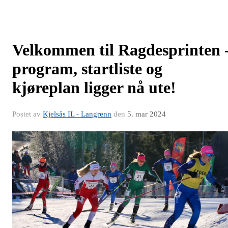
Velkommen til Ragdesprinten 
program, startliste og
kjøreplan ligger nå ute!
Postet av
Kjelsås IL - Langrenn
den
5. mar 2024