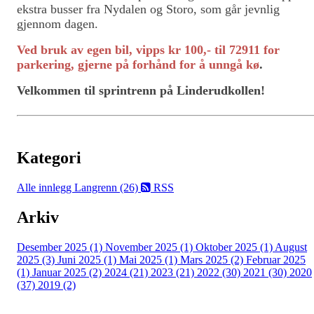
ekstra busser fra Nydalen og Storo, som går jevnlig
gjennom dagen.
Ved bruk av egen bil, vipps kr 100,- til 72911 for
parkering, gjerne på forhånd for å unngå kø
.
Velkommen til sprintrenn på Linderudkollen!
Kategori
Alle innlegg
Langrenn (26)
RSS
Arkiv
Desember 2025 (1)
November 2025 (1)
Oktober 2025 (1)
August
2025 (3)
Juni 2025 (1)
Mai 2025 (1)
Mars 2025 (2)
Februar 2025
(1)
Januar 2025 (2)
2024 (21)
2023 (21)
2022 (30)
2021 (30)
2020
(37)
2019 (2)