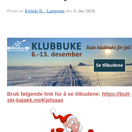
Postet av
Kjelsås IL - Langrenn
den
6. des 2020
B
ruk følgende link for å se tilbudene:
https://bull-
ski-kajakk.no/Kjelsaas