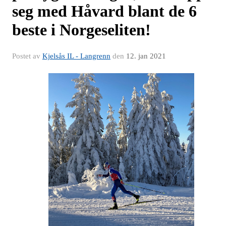
seg med Håvard blant de 6
beste i Norgeseliten!
Postet av
Kjelsås IL - Langrenn
den
12. jan 2021