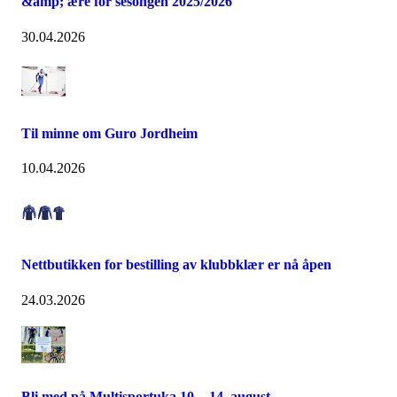
&amp; ære for sesongen 2025/2026
30.04.2026
Til minne om Guro Jordheim
10.04.2026
Nettbutikken for bestilling av klubbklær er nå åpen
24.03.2026
Bli med på Multisportuka 10. - 14. august