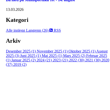
13.03.2026
Kategori
Alle innlegg
Langrenn (26)
RSS
Arkiv
Desember 2025 (1)
November 2025 (1)
Oktober 2025 (1)
August
2025 (3)
Juni 2025 (1)
Mai 2025 (1)
Mars 2025 (2)
Februar 2025
(1)
Januar 2025 (2)
2024 (21)
2023 (21)
2022 (30)
2021 (30)
2020
(37)
2019 (2)
Kjelsås IL
Engebråtveien 11
inng. Neptunveien 8 -12