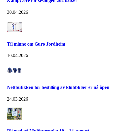
&amp; ære for sesongen 2025/2026
30.04.2026
Til minne om Guro Jordheim
10.04.2026
Nettbutikken for bestilling av klubbklær er nå åpen
24.03.2026
Bli med på Multisportuka 10. - 14. august