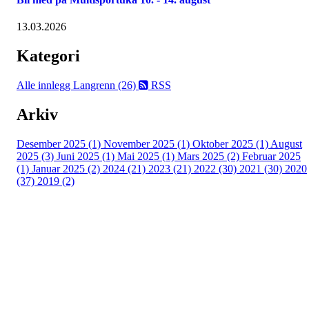
13.03.2026
Kategori
Alle innlegg
Langrenn (26)
RSS
Arkiv
Desember 2025 (1)
November 2025 (1)
Oktober 2025 (1)
August
2025 (3)
Juni 2025 (1)
Mai 2025 (1)
Mars 2025 (2)
Februar 2025
(1)
Januar 2025 (2)
2024 (21)
2023 (21)
2022 (30)
2021 (30)
2020
(37)
2019 (2)
Kjelsås IL
Engebråtveien 11
inng. Neptunveien 8 -12