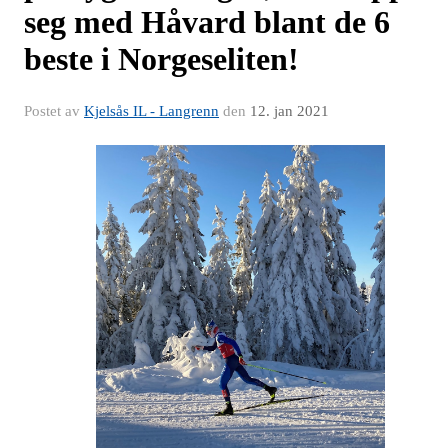
seg med Håvard blant de 6
beste i Norgeseliten!
Postet av
Kjelsås IL - Langrenn
den
12. jan 2021