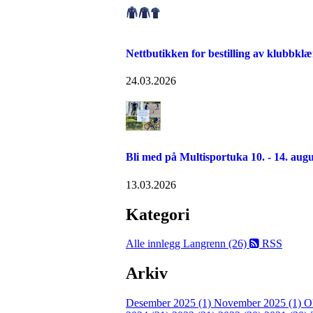
Nettbutikken for bestilling av klubbklæ
24.03.2026
Bli med på Multisportuka 10. - 14. augu
13.03.2026
Kategori
Alle innlegg
Langrenn (26)
RSS
Arkiv
Desember 2025 (1)
November 2025 (1)
O