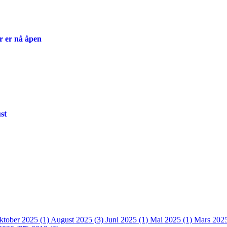
r er nå åpen
st
ktober 2025 (1)
August 2025 (3)
Juni 2025 (1)
Mai 2025 (1)
Mars 202