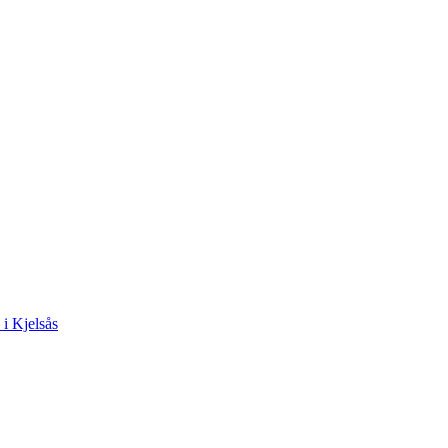
 i Kjelsås