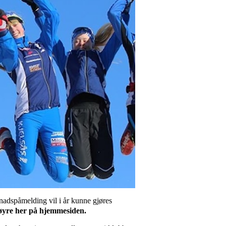
nadspåmelding vil i år kunne gjøres
 høyre her på hjemmesiden.