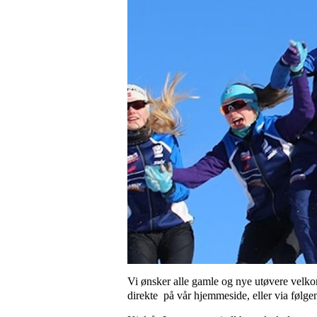
Vi ønsker alle gamle og nye utøvere velko
direkte på vår hjemmeside, eller via følge