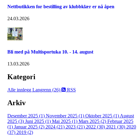
Nettbutikken for bestilling av klubbklær er nå åpen
24.03.2026
Bli med på Multisportuka 10. - 14. august
13.03.2026
Kategori
Alle innlegg
Langrenn (26)
RSS
Arkiv
Desember 2025 (1)
November 2025 (1)
Oktober 2025 (1)
August
2025 (3)
Juni 2025 (1)
Mai 2025 (1)
Mars 2025 (2)
Februar 2025
(1)
Januar 2025 (2)
2024 (21)
2023 (21)
2022 (30)
2021 (30)
2020
(37)
2019 (2)