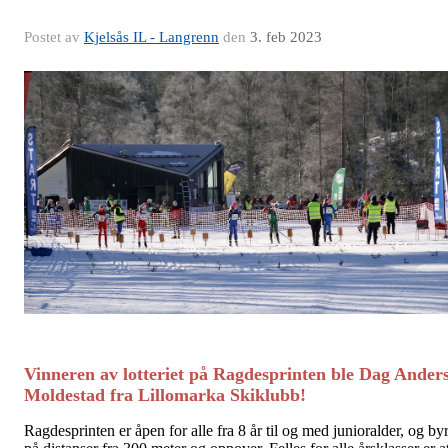
Postet av
Kjelsås IL - Langrenn
den
3. feb 2023
Vinneren av lotteriet på Ragdesprinten ble Dag Ander
Moldestad fra Lillomarka Skiklubb!
Ragdesprinten er åpen for alle fra 8 år til og med junioralder, og by