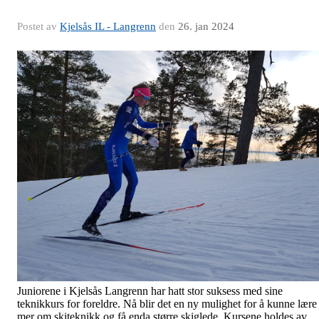
Postet av
Kjelsås IL - Langrenn
den
26. jan 2024
Juniorene i Kjelsås Langrenn har hatt stor suksess med sine
teknikkurs for foreldre. Nå blir det en ny mulighet for å kunne lære
mer om skiteknikk og få enda større skiglede. Kursene holdes av