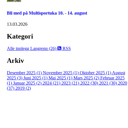
Bli med på Multisportuka 10. - 14. august
13.03.2026
Kategori
Alle innlegg
Langrenn (26)
RSS
Arkiv
Desember 2025 (1)
November 2025 (1)
Oktober 2025 (1)
August
2025 (3)
Juni 2025 (1)
Mai 2025 (1)
Mars 2025 (2)
Februar 2025
(1)
Januar 2025 (2)
2024 (21)
2023 (21)
2022 (30)
2021 (30)
2020
(37)
2019 (2)
Kjelsås IL