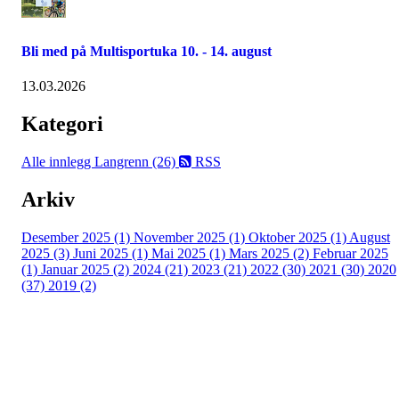
Bli med på Multisportuka 10. - 14. august
13.03.2026
Kategori
Alle innlegg
Langrenn (26)
RSS
Arkiv
Desember 2025 (1)
November 2025 (1)
Oktober 2025 (1)
August
2025 (3)
Juni 2025 (1)
Mai 2025 (1)
Mars 2025 (2)
Februar 2025
(1)
Januar 2025 (2)
2024 (21)
2023 (21)
2022 (30)
2021 (30)
2020
(37)
2019 (2)
Kjelsås IL