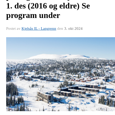
1. des (2016 og eldre) Se
program under
Postet av
Kjelsås IL - Langrenn
den
3. okt 2024