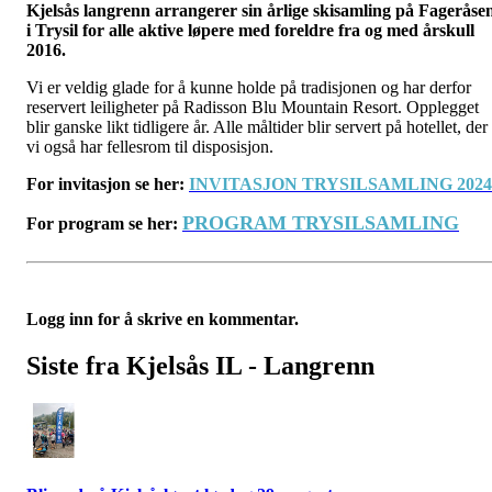
Kjelsås langrenn arrangerer sin årlige skisamling på Fageråse
i Trysil for alle aktive løpere med foreldre fra og med årskull
2016.
Vi er veldig glade for å kunne holde på tradisjonen og har derfor
reservert leiligheter på Radisson Blu Mountain Resort. Opplegget
blir ganske likt tidligere år. Alle måltider blir servert på hotellet, der
vi også har fellesrom til disposisjon.
For invitasjon se her:
INVITASJON TRYSILSAMLING 2024
PROGRAM TRYSILSAMLING
For program se her:
Logg inn for å skrive en kommentar.
Siste fra Kjelsås IL - Langrenn