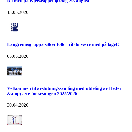
Bli med på Kjelsåsløpet lørdag 29. august
13.05.2026
Langrennsgruppa søker folk - vil du være med på laget?
05.05.2026
Velkommen til avslutningssamling med utdeling av Heder
&amp; ære for sesongen 2025/2026
30.04.2026