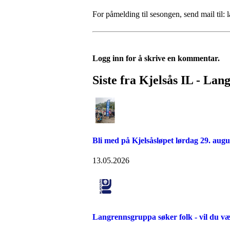
For påmelding til sesongen, send mail til:
Logg inn for å skrive en kommentar.
Siste fra Kjelsås IL - Lan
Bli med på Kjelsåsløpet lørdag 29. augu
13.05.2026
Langrennsgruppa søker folk - vil du v