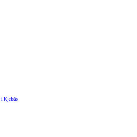
 i Kjelsås