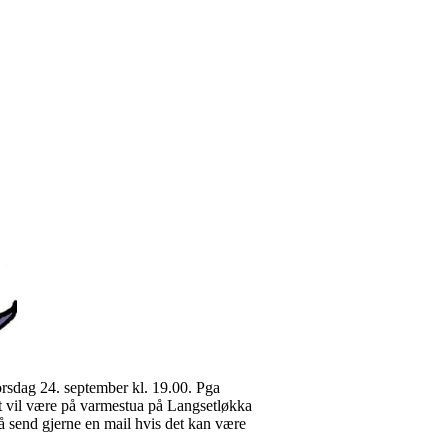
orsdag 24. september kl. 19.00. Pga
 vil være på varmestua på Langsetløkka
 send gjerne en mail hvis det kan være