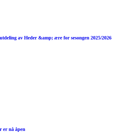
utdeling av Heder &amp; ære for sesongen 2025/2026
r er nå åpen