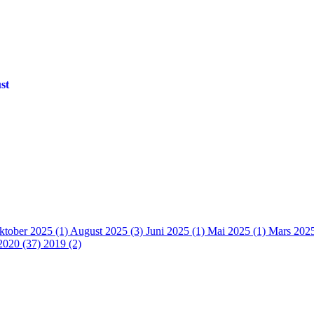
st
ktober 2025 (1)
August 2025 (3)
Juni 2025 (1)
Mai 2025 (1)
Mars 202
2020 (37)
2019 (2)