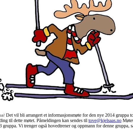
Det vil bli arrangert et informasjonsmøte for den nye 2014 gruppa t
pa!
ding til dette møtet. Påmeldingen kan sendes til
tove@kjelsaas.no
Møtet
3 gruppa. Vi trenger også hovedtrener og oppmann for denne gruppa, så