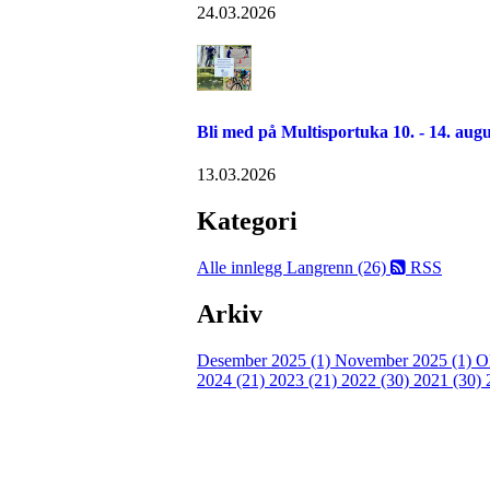
24.03.2026
Bli med på Multisportuka 10. - 14. augu
13.03.2026
Kategori
Alle innlegg
Langrenn (26)
RSS
Arkiv
Desember 2025 (1)
November 2025 (1)
O
2024 (21)
2023 (21)
2022 (30)
2021 (30)