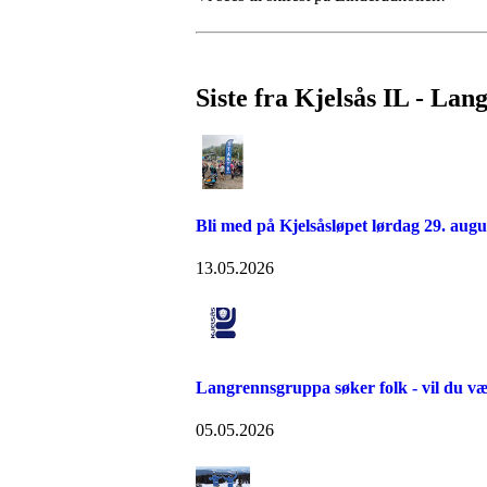
Siste fra Kjelsås IL - Lan
Bli med på Kjelsåsløpet lørdag 29. augu
13.05.2026
Langrennsgruppa søker folk - vil du v
05.05.2026