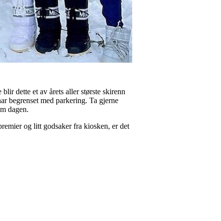
ette et av årets aller største skirenn
 har begrenset med parkering. Ta gjerne
nom dagen.
premier og litt godsaker fra kiosken, er det