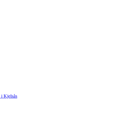
 i Kjelsås