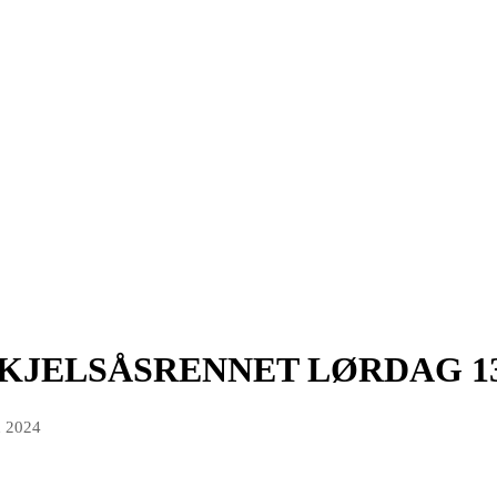
KJELSÅSRENNET LØRDAG 13
n 2024